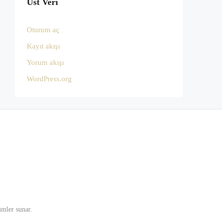
Üst Veri
Oturum aç
Kayıt akışı
Yorum akışı
WordPress.org
mler sunar.