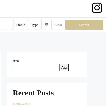
Status
Type
Clear
Search
Ara
Ara
Recent Posts
Hello world!