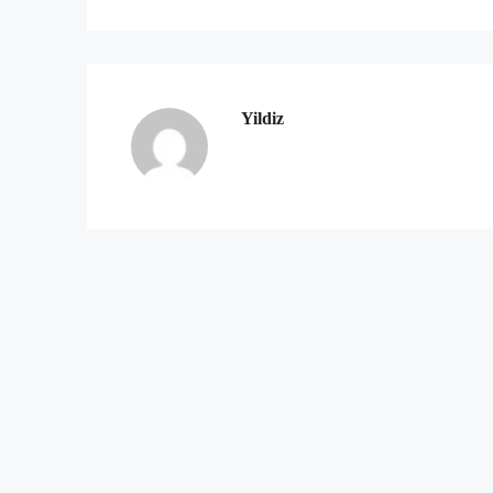
Yildiz