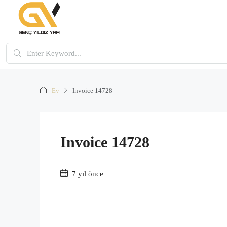
Ev
Invoice 14728
Invoice 14728
7 yıl önce