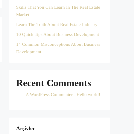
Skills That You Can Learn In The Real Estate
Market
Learn The Truth About Real Estate Industry
10 Quick Tips About Business Development
14 Common Misconceptions About Business
Development
Recent Comments
A WordPress Commenter
-
Hello world!
Arşivler